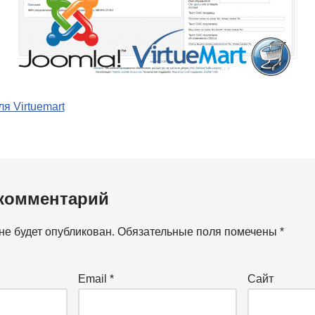
я Virtuemart
комментарий
не будет опубликован.
Обязательные поля помечены
*
Email
*
Сайт