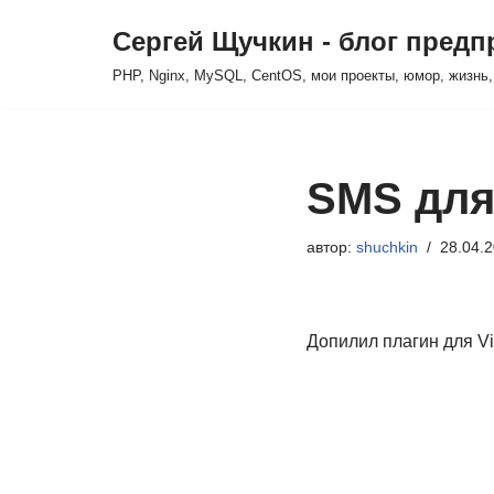
Сергей Щучкин - блог пред
Перейти
PHP, Nginx, MySQL, CentOS, мои проекты, юмор, жизнь,
к
содержимому
SMS для 
автор:
shuchkin
28.04.
Допилил плагин для Vi