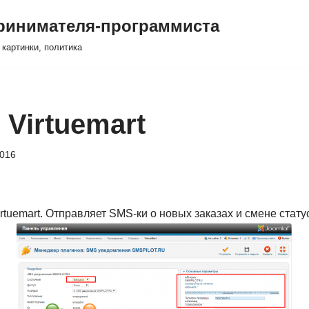
принимателя-программиста
 картинки, политика
Virtuemart
2016
rtuemart. Отправляет SMS-ки о новых заказах и смене стату